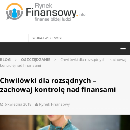
BLOG
OSZCZĘDZANIE
Chwilówki dla rozsądnych – zachowaj
kontrolę nad finansami
Chwilówki dla rozsądnych –
zachowaj kontrolę nad finansami
6 kwietnia 2018
Rynek Finansowy