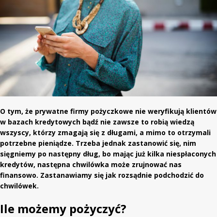
O tym, że prywatne firmy pożyczkowe nie weryfikują klientów
w bazach kredytowych bądź nie zawsze to robią wiedzą
wszyscy, którzy zmagają się z długami, a mimo to otrzymali
potrzebne pieniądze. Trzeba jednak zastanowić się, nim
sięgniemy po następny dług, bo mając już kilka niespłaconych
kredytów, następna chwilówka może zrujnować nas
finansowo. Zastanawiamy się jak rozsądnie podchodzić do
chwilówek.
Ile możemy pożyczyć?