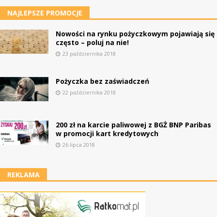
NAJLEPSZE PROMOCJE
Nowości na rynku pożyczkowym pojawiają się
często – poluj na nie!
23 października 2018
Pożyczka bez zaświadczeń
22 października 2018
200 zł na karcie paliwowej z BGŻ BNP Paribas
w promocji kart kredytowych
26 lipca 2018
REKLAMA