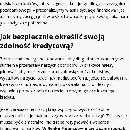
radykalnych kroków, jak zaciągnięcie kolejnego długu – szczególnie
pozabankowego – przeanalizujmy własną sytuację finansową i jeśli
już musimy zaciągnąć chwilówkę, to wnioskujmy o kwotę, jaka nam
jest faktycznie potrzebna.
Jak bezpiecznie określić swoją
zdolność kredytową?
Złota zasada polega na pilnowaniu, aby długi które posiadamy, w
sumie nie przerastały naszych dochodów. W praktyce należy
pilnować, aby miesięczna suma zobowiązań (rat kredytów,
wydatków na życie, takich jak media, telefonia, jedzenie, paliwo) nie
była wyższa niż nasza wypłata i pozwalała nam (w idealnym
wypadku) pozwolić sobie na życie, nie wymagające kolejnego
kredytu.
Jeżeli zarabiasz najniższą krajową, ciężko wyobrazić sobie
oszczędności – jednak od czegoś zawsze warto zacząć. Zmiany nie
muszą być diametralne, nie trzeba rezygnować z wsparcia
finansowego banków.
W Rynku Finansowym zwracamy jednak