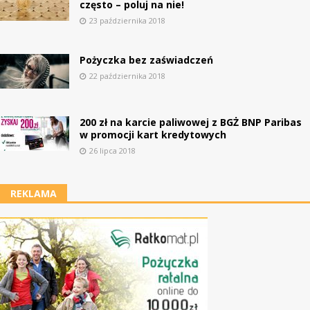
często – poluj na nie!
23 października 2018
Pożyczka bez zaświadczeń
22 października 2018
200 zł na karcie paliwowej z BGŻ BNP Paribas
w promocji kart kredytowych
26 lipca 2018
REKLAMA