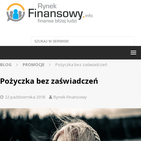
BLOG
PROMOCJE
Pożyczka bez zaświadczeń
Pożyczka bez zaświadczeń
22 października 2018
Rynek Finansowy