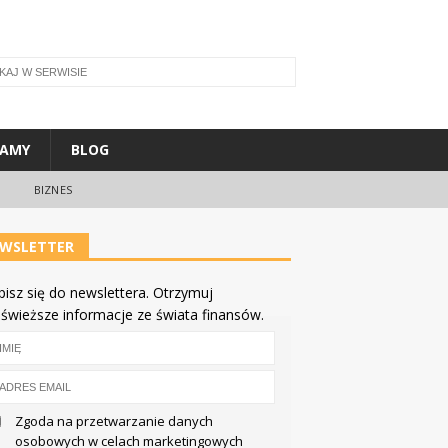
ŁAMY
BLOG
BIZNES
WSLETTER
pisz się do newslettera. Otrzymuj
jświeższe informacje ze świata finansów.
Zgoda na przetwarzanie danych
osobowych w celach marketingowych