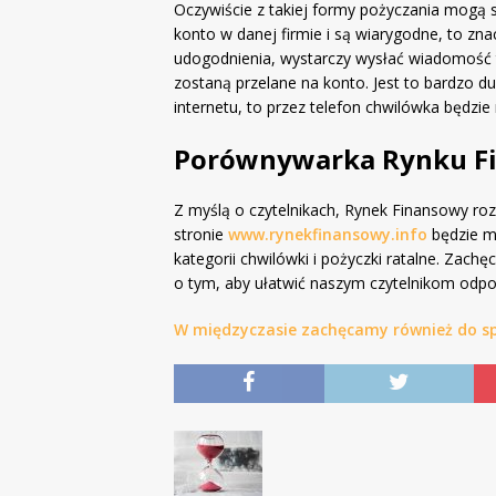
Oczywiście z takiej formy pożyczania mogą 
konto w danej firmie i są wiarygodne, to zna
udogodnienia, wystarczy wysłać wiadomość 
zostaną przelane na konto. Jest to bardzo d
internetu, to przez telefon chwilówka będzie
Porównywarka Rynku F
Z myślą o czytelnikach, Rynek Finansowy ro
stronie
www.rynekfinansowy.info
będzie m
kategorii chwilówki i pożyczki ratalne. Zac
o tym, aby ułatwić naszym czytelnikom odpow
W międzyczasie zachęcamy również do sp