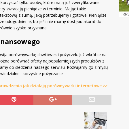
skorzystać tylko osoby, które mają już zweryfikowane
czy zwracają pieniądze w terminie. Mając takie
tekstową z sumą, jaką potrzebujemy i gotowe. Pieniądze
uże udogodnienie, bo jeśli nie mamy dostępu akurat do
 równie szybko przyznana.
inansowego
zwija porównywarkę chwilówek i pożyczek. Już wkrótce na
ożna porównać oferty najpopularniejszych produktów z
hęcamy do śledzenia naszego serwisu. Rozwijamy go z myślą
iedzialne i korzystne pożyczanie.
rawdzenia jak działają porównywarki internetowe >>