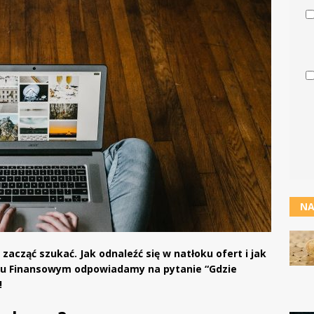
NA
 zacząć szukać. Jak odnaleźć się w natłoku ofert i jak
ynku Finansowym odpowiadamy na pytanie “Gdzie
!