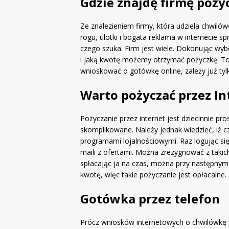
Gdzie znajdę firmę poż
Ze znalezieniem firmy, która udziela chwilów
rogu, ulotki i bogata reklama w internecie s
czego szuka. Firm jest wiele. Dokonując wy
i jaką kwotę możemy otrzymać pożyczkę. To,
wnioskować o gotówkę online, zależy już tyl
Warto pożyczać przez In
Pożyczanie przez internet jest dziecinnie pro
skomplikowane. Należy jednak wiedzieć, iż 
programami lojalnościowymi. Raz logując s
maili z ofertami. Można zrezygnować z takic
spłacając ja na czas, można przy następnym
kwotę, więc takie pożyczanie jest opłacalne.
Gotówka przez telefon
Prócz wniosków internetowych o chwilówkę w