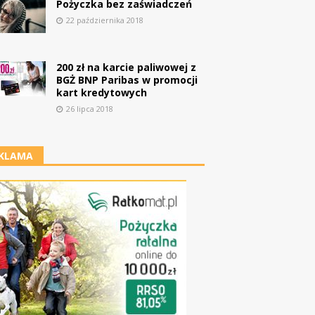
Pożyczka bez zaświadczeń
22 października 2018
200 zł na karcie paliwowej z
BGŻ BNP Paribas w promocji
kart kredytowych
26 lipca 2018
KLAMA