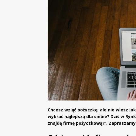
Chcesz wziąć pożyczkę, ale nie wiesz jak
wybrać najlepszą dla siebie? Dziś w R
znajdę firmę pożyczkową?”. Zapraszamy