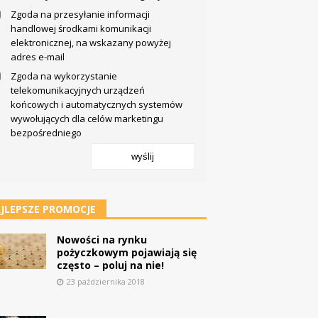
Zgoda na przesyłanie informacji
handlowej środkami komunikacji
elektronicznej, na wskazany powyżej
adres e-mail
Zgoda na wykorzystanie
telekomunikacyjnych urządzeń
końcowych i automatycznych systemów
wywołujących dla celów marketingu
bezpośredniego
wyślij
JLEPSZE PROMOCJE
Nowości na rynku
pożyczkowym pojawiają się
często – poluj na nie!
23 października 2018