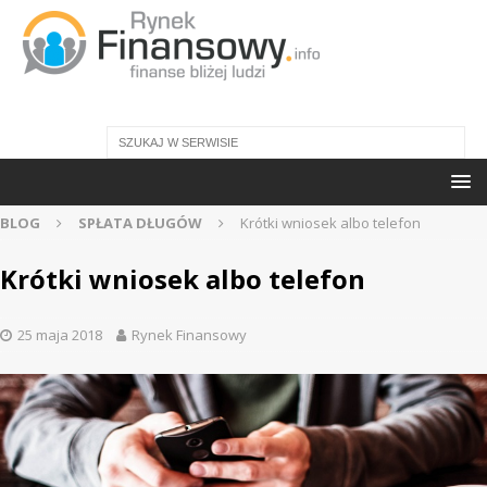
BLOG
SPŁATA DŁUGÓW
Krótki wniosek albo telefon
Krótki wniosek albo telefon
25 maja 2018
Rynek Finansowy