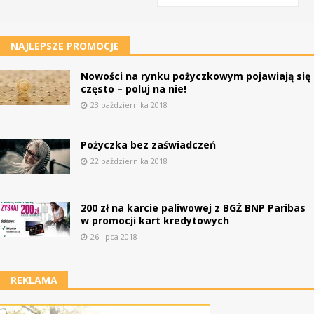
NAJLEPSZE PROMOCJE
Nowości na rynku pożyczkowym pojawiają się
często – poluj na nie!
23 października 2018
Pożyczka bez zaświadczeń
22 października 2018
200 zł na karcie paliwowej z BGŻ BNP Paribas
w promocji kart kredytowych
26 lipca 2018
REKLAMA