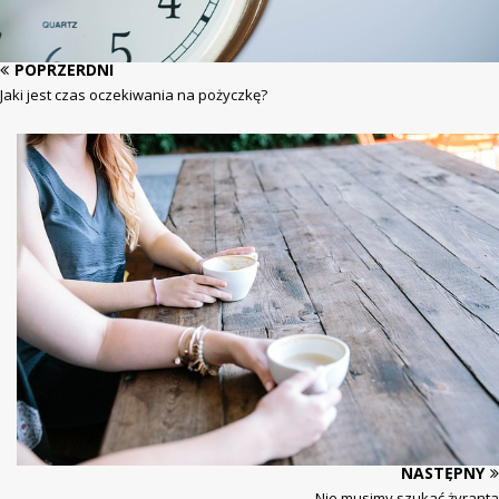
POPRZERDNI
Jaki jest czas oczekiwania na pożyczkę?
NASTĘPNY
Nie musimy szukać żyranta