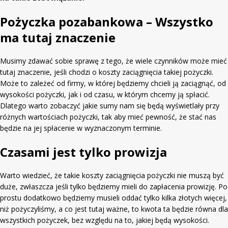
Pożyczka pozabankowa – Wszystko
ma tutaj znaczenie
Musimy zdawać sobie sprawę z tego, że wiele czynników może mieć
tutaj znaczenie, jeśli chodzi o koszty zaciągnięcia takiej pożyczki.
Może to zależeć od firmy, w której będziemy chcieli ją zaciągnąć, od
wysokości pożyczki, jak i od czasu, w którym chcemy ją spłacić.
Dlatego warto zobaczyć jakie sumy nam się będą wyświetlały przy
różnych wartościach pożyczki, tak aby mieć pewność, że stać nas
będzie na jej spłacenie w wyznaczonym terminie.
Czasami jest tylko prowizja
Warto wiedzieć, że takie koszty zaciągnięcia pożyczki nie muszą być
duże, zwłaszcza jeśli tylko będziemy mieli do zapłacenia prowizję. Po
prostu dodatkowo będziemy musieli oddać tylko kilka złotych więcej,
niż pożyczyliśmy, a co jest tutaj ważne, to kwota ta będzie równa dla
wszystkich pożyczek, bez względu na to, jakiej będą wysokości.