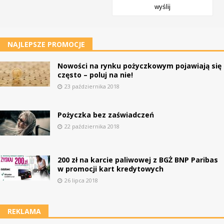
wyślij
NAJLEPSZE PROMOCJE
Nowości na rynku pożyczkowym pojawiają się
często – poluj na nie!
23 października 2018
Pożyczka bez zaświadczeń
22 października 2018
200 zł na karcie paliwowej z BGŻ BNP Paribas
w promocji kart kredytowych
26 lipca 2018
REKLAMA