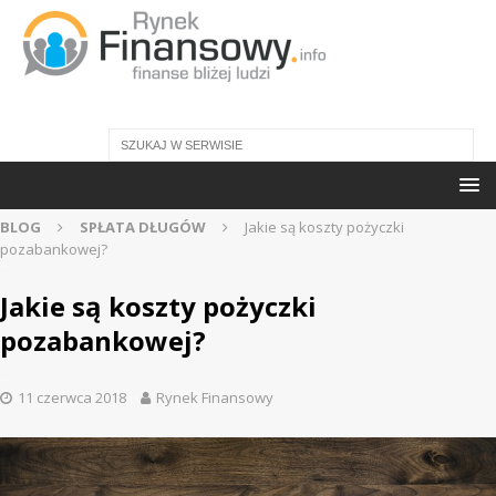
BLOG
SPŁATA DŁUGÓW
Jakie są koszty pożyczki
pozabankowej?
Jakie są koszty pożyczki
pozabankowej?
11 czerwca 2018
Rynek Finansowy