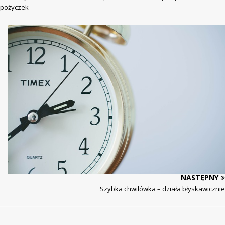
pożyczek
NASTĘPNY
Szybka chwilówka – działa błyskawicznie