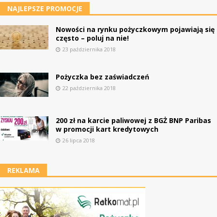
NAJLEPSZE PROMOCJE
Nowości na rynku pożyczkowym pojawiają się
często – poluj na nie!
23 października 2018
Pożyczka bez zaświadczeń
22 października 2018
200 zł na karcie paliwowej z BGŻ BNP Paribas
w promocji kart kredytowych
26 lipca 2018
REKLAMA