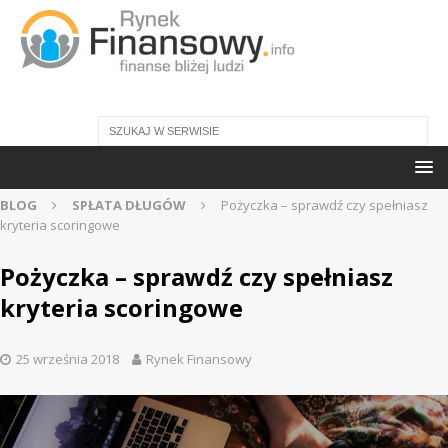
BLOG
SPŁATA DŁUGÓW
Pożyczka – sprawdź czy spełniasz
kryteria scoringowe
Pożyczka – sprawdź czy spełniasz
kryteria scoringowe
25 września 2018
Rynek Finansowy