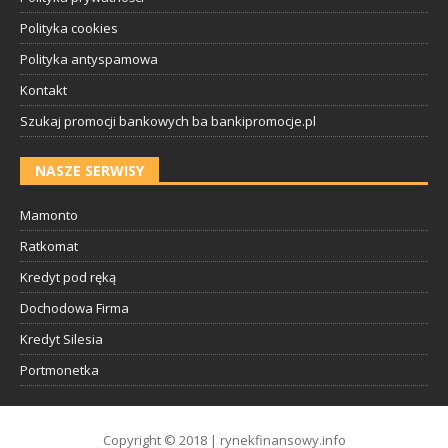
Polityka cookies
Polityka antyspamowa
Kontakt
Szukaj promocji bankowych ba bankipromocje.pl
NASZE SERWISY
Mamonto
Ratkomat
Kredyt pod ręką
Dochodowa Firma
Kredyt Silesia
Portmonetka
Copyright © 2018 | rynekfinansowy.info