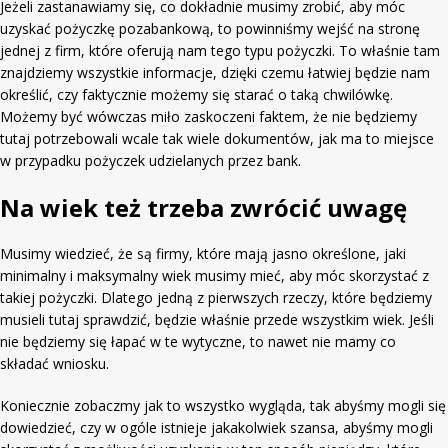
Jeżeli zastanawiamy się, co dokładnie musimy zrobić, aby móc
uzyskać pożyczkę pozabankową, to powinniśmy wejść na stronę
jednej z firm, które oferują nam tego typu pożyczki. To właśnie tam
znajdziemy wszystkie informacje, dzięki czemu łatwiej będzie nam
określić, czy faktycznie możemy się starać o taką chwilówkę.
Możemy być wówczas miło zaskoczeni faktem, że nie będziemy
tutaj potrzebowali wcale tak wiele dokumentów, jak ma to miejsce
w przypadku pożyczek udzielanych przez bank.
Na wiek też trzeba zwrócić uwagę
Musimy wiedzieć, że są firmy, które mają jasno określone, jaki
minimalny i maksymalny wiek musimy mieć, aby móc skorzystać z
takiej pożyczki. Dlatego jedną z pierwszych rzeczy, które będziemy
musieli tutaj sprawdzić, będzie właśnie przede wszystkim wiek. Jeśli
nie będziemy się łapać w te wytyczne, to nawet nie mamy co
składać wniosku.
Koniecznie zobaczmy jak to wszystko wygląda, tak abyśmy mogli się
dowiedzieć, czy w ogóle istnieje jakakolwiek szansa, abyśmy mogli