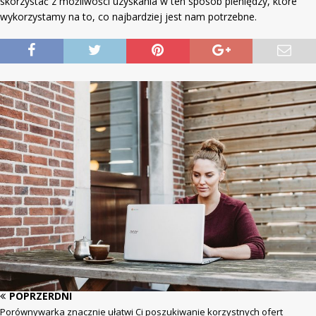
skorzystać z możliwości uzyskania w ten sposób pieniędzy, które
wykorzystamy na to, co najbardziej jest nam potrzebne.
POPRZERDNI
Porównywarka znacznie ułatwi Ci poszukiwanie korzystnych ofert