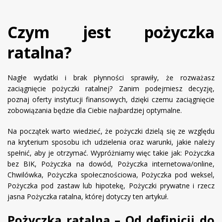
Czym jest pożyczka
ratalna?
Nagłe wydatki i brak płynności sprawiły, że rozważasz
zaciągnięcie pożyczki ratalnej? Zanim podejmiesz decyzję,
poznaj oferty instytucji finansowych, dzięki czemu zaciągnięcie
zobowiązania będzie dla Ciebie najbardziej optymalne.
Na początek warto wiedzieć, że pożyczki dzielą się ze względu
na kryterium sposobu ich udzielenia oraz warunki, jakie należy
spełnić, aby je otrzymać. Wypróżniamy więc takie jak: Pożyczka
bez BIK, Pożyczka na dowód, Pożyczka internetowa/online,
Chwilówka, Pożyczka społecznościowa, Pożyczka pod weksel,
Pożyczka pod zastaw lub hipotekę, Pożyczki prywatne i rzecz
jasna Pożyczka ratalna, której dotyczy ten artykuł.
Pożyczka ratalna – Od definicji do