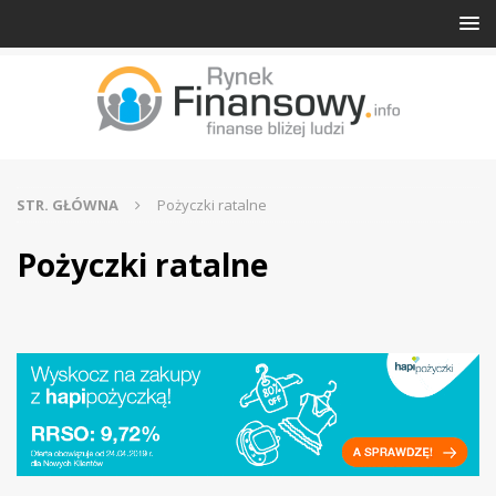
STR. GŁÓWNA
Pożyczki ratalne
Pożyczki ratalne