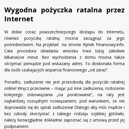
Wygodna pożyczka ratalna przez
Internet
W dobie coraz powszechniejszego dostępu do Internetu,
również pożyczkę ratalną można zaciągnąć za jego
pośrednictwem. Na przykład na stronie Rynek Finansowy.info.
Cała procedura składania wniosku trwa tutaj zaledwie
kilkanaście minut. Bez wychodzenia z domu można także
otrzymać pieniądze pod wskazany adres. To doskonała forma
dla osób szukających wsparcia finansowego „od zaraz”.
Ponadto, zadłużenie nie jest przeszkodą dla pożyczki ratalnej
online! Wręcz przeciwnie – mając już inne zadłużenia, rozłożenie
kolejnego zobowiązania „na poratowanie”, na raty jest
najbardziej rozsądnym rozwiązaniem, pod warunkiem, że nie
doprowadzi się do spirali zadłużenia! Dlatego aby móc mądrze i
bez szkody skorzystać z takiego rodzaju szybkiej gotówki,
należy bezwzględnie dokładnie zapoznać się z umową przed jej
podpisaniem.