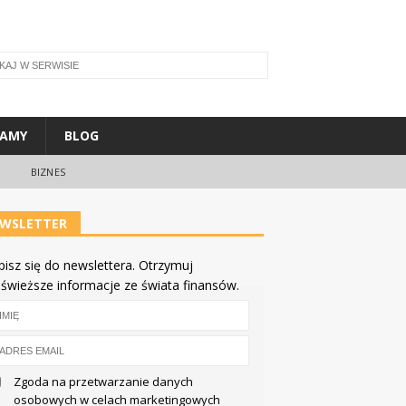
ŁAMY
BLOG
BIZNES
WSLETTER
pisz się do newslettera. Otrzymuj
jświeższe informacje ze świata finansów.
Zgoda na przetwarzanie danych
osobowych w celach marketingowych