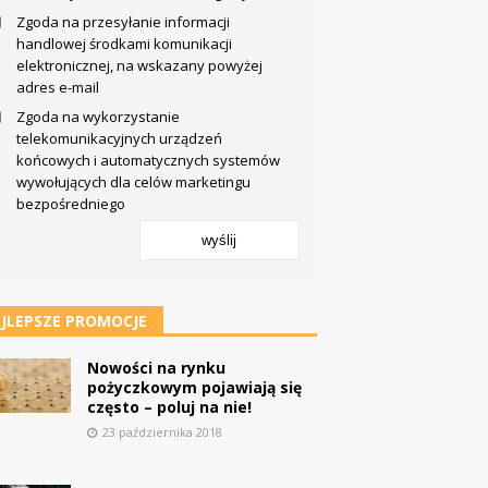
Zgoda na przesyłanie informacji
handlowej środkami komunikacji
elektronicznej, na wskazany powyżej
adres e-mail
Zgoda na wykorzystanie
telekomunikacyjnych urządzeń
końcowych i automatycznych systemów
wywołujących dla celów marketingu
bezpośredniego
wyślij
JLEPSZE PROMOCJE
Nowości na rynku
pożyczkowym pojawiają się
często – poluj na nie!
23 października 2018