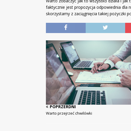
Warto zobaczyć jak to wszystko działa i jak 
faktycznie jest propozycja odpowiednia dla 
skorzystamy z zaciągnięcia takiej pożyczki p
POPRZERDNI
Warto przejrzeć chwilówki