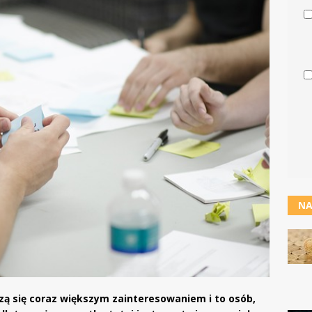
NA
szą się coraz większym zainteresowaniem i to osób,