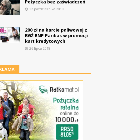
Pożyczka bez zaświadczeń
22 października 2018
200 zł na karcie paliwowej z
BGŻ BNP Paribas w promocji
kart kredytowych
26 lipca 2018
KLAMA