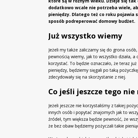
które są w różnym wieku. Dzieje się tak 
dodatkowo wcale nie potrzeba wiele, ab
pieniędzy. Dlatego też co roku pojawia 
sposób podreperować domowy budżet.
Już wszystko wiemy
Jeżeli my także zaliczamy się do grona osób,
pewnością wiemy, jak to wszystko działa, a c
korzystać. To będzie oznaczało, że teraz ju
pieniędzy, będziemy sięgali po taką pożyczkę
zdecydowały się na skorzystanie z niej.
Co jeśli jeszcze tego nie
Jeżeli jeszcze nie korzystaliśmy z takiej poż
innych osób i popytać znajomych jak to wszy
źródeł, tym większa będzie pewność, że wsz
że bez obaw będziemy pożyczali takie pienią