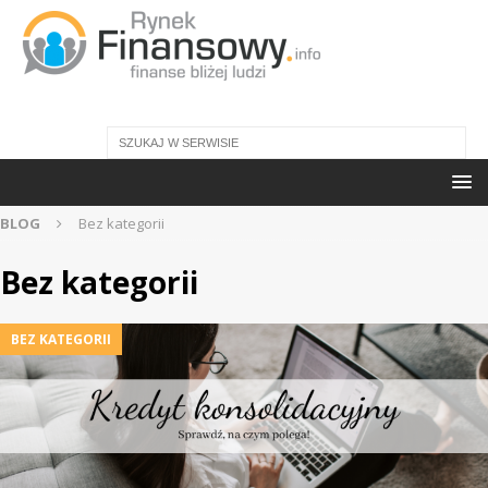
BLOG
Bez kategorii
Bez kategorii
BEZ KATEGORII