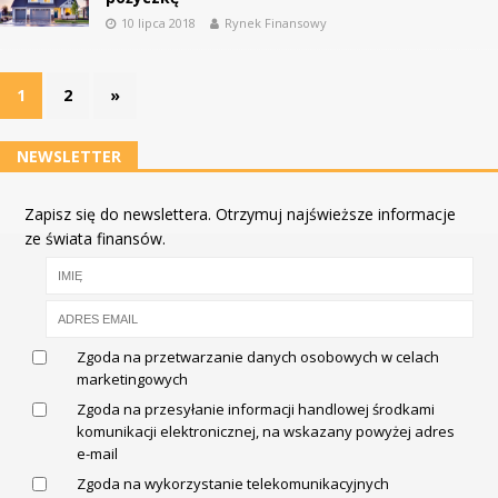
10 lipca 2018
Rynek Finansowy
1
2
»
NEWSLETTER
Zapisz się do newslettera. Otrzymuj najświeższe informacje
ze świata finansów.
Zgoda na przetwarzanie danych osobowych w celach
marketingowych
Zgoda na przesyłanie informacji handlowej środkami
komunikacji elektronicznej, na wskazany powyżej adres
e-mail
Zgoda na wykorzystanie telekomunikacyjnych