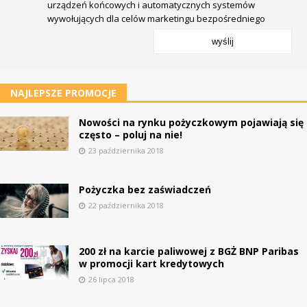
urządzeń końcowych i automatycznych systemów
wywołujących dla celów marketingu bezpośredniego
wyślij
NAJLEPSZE PROMOCJE
Nowości na rynku pożyczkowym pojawiają się
często – poluj na nie!
23 października 2018
Pożyczka bez zaświadczeń
22 października 2018
200 zł na karcie paliwowej z BGŻ BNP Paribas
w promocji kart kredytowych
26 lipca 2018