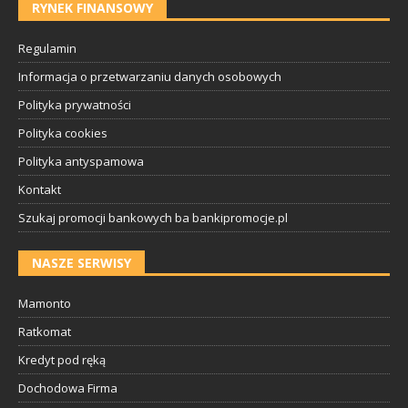
RYNEK FINANSOWY
Regulamin
Informacja o przetwarzaniu danych osobowych
Polityka prywatności
Polityka cookies
Polityka antyspamowa
Kontakt
Szukaj promocji bankowych ba bankipromocje.pl
NASZE SERWISY
Mamonto
Ratkomat
Kredyt pod ręką
Dochodowa Firma