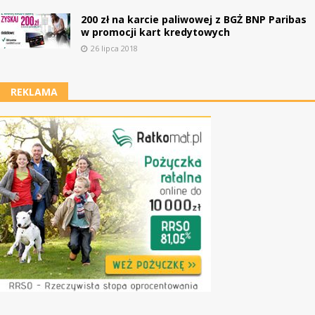
200 zł na karcie paliwowej z BGŻ BNP Paribas
w promocji kart kredytowych
26 lipca 2018
REKLAMA