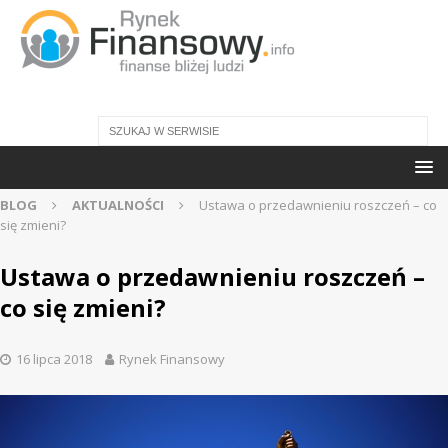
BLOG
AKTUALNOŚCI
Ustawa o przedawnieniu roszczeń – co
się zmieni?
Ustawa o przedawnieniu roszczeń –
co się zmieni?
16 lipca 2018
Rynek Finansowy