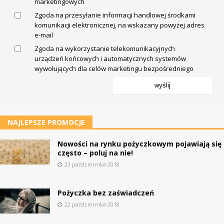
marketingowych
Zgoda na przesyłanie informacji handlowej środkami
komunikacji elektronicznej, na wskazany powyżej adres
e-mail
Zgoda na wykorzystanie telekomunikacyjnych
urządzeń końcowych i automatycznych systemów
wywołujących dla celów marketingu bezpośredniego
wyślij
NAJLEPSZE PROMOCJE
Nowości na rynku pożyczkowym pojawiają się
często – poluj na nie!
23 października 2018
Pożyczka bez zaświadczeń
22 października 2018