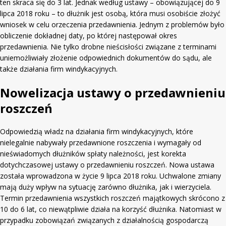
ten skraca się do 3 lat. Jednak według ustawy – obowiązującej do 9
lipca 2018 roku – to dłużnik jest osobą, która musi osobiście złożyć
wniosek w celu orzeczenia przedawnienia. Jednym z problemów było
obliczenie dokładnej daty, po której następował okres
przedawnienia. Nie tylko drobne nieścisłości związane z terminami
uniemożliwiały złożenie odpowiednich dokumentów do sądu, ale
także działania firm windykacyjnych.
Nowelizacja ustawy o przedawnieniu
roszczeń
Odpowiedzią władz na działania firm windykacyjnych, które
nielegalnie nabywały przedawnione roszczenia i wymagały od
nieświadomych dłużników spłaty należności, jest korekta
dotychczasowej ustawy o przedawnieniu roszczeń. Nowa ustawa
została wprowadzona w życie 9 lipca 2018 roku. Uchwalone zmiany
mają duży wpływ na sytuację zarówno dłużnika, jak i wierzyciela.
Termin przedawnienia wszystkich roszczeń majątkowych skrócono z
10 do 6 lat, co niewątpliwie działa na korzyść dłużnika. Natomiast w
przypadku zobowiązań związanych z działalnością gospodarczą