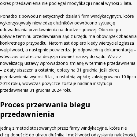
okres przedawnienia nie podlegał modyfikacji i nadal wynosi 3 lata.
Ponadto z powodu nieetycznych działań firm windykacyjnych, które
wykorzystywały niewiedzę dłużników odwrócono sytuację
udowadniania przedawnienia na drodze sądowej. Obecnie po
upływie terminu przedawniania sąd z urzędu ma obowiązek zbadania
konkretnego przypadku. Natomiast dopiero kiedy wierzyciel zgłasza
wątpliwości, a następnie potwierdza je odpowiednią dokumentacją –
wówczas ostateczna decyzja również należy do sądu. Wraz z
nowelizacją ustawy wprowadzono zmianę w terminie przedawnienia
– z daty uiszczenia ostatniej opłaty na 31 grudnia. Jeśli okres
przedawnienia wynosi 6 lat, a ostatnią wpłatę zaksięgowano 10 lipca
2018 roku, wówczas pożyczce zostaje nadana instytucja
przedawnienia 31 grudnia 2024 roku.
Proces przerwania biegu
przedawnienia
Jedną z metod stosowanych przez firmy windykacyjne, które nie
chcą dopuścić do utraty dłużnika i możliwości odzyskania należności,