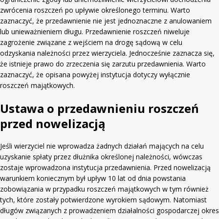
zwrócenia roszczeń po upływie określonego terminu. Warto
zaznaczyć, że przedawnienie nie jest jednoznaczne z anulowaniem
lub unieważnieniem długu. Przedawnienie roszczeń niweluje
zagrożenie związane z wejściem na drogę sądową w celu
odzyskania należności przez wierzyciela. Jednocześnie zaznacza się,
że istnieje prawo do zrzeczenia się zarzutu przedawnienia. Warto
zaznaczyć, że opisana powyżej instytucja dotyczy wyłącznie
roszczeń majątkowych.
Ustawa o przedawnieniu roszczeń
przed nowelizacją
Jeśli wierzyciel nie wprowadza żadnych działań mających na celu
uzyskanie spłaty przez dłużnika określonej należności, wówczas
zostaje wprowadzona instytucja przedawnienia. Przed nowelizacją
warunkiem koniecznym był upływ 10 lat od dnia powstania
zobowiązania w przypadku roszczeń majątkowych w tym również
tych, które zostały potwierdzone wyrokiem sądowym. Natomiast
długów związanych z prowadzeniem działalności gospodarczej okres