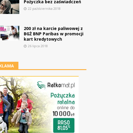
Pożyczka bez zaświadczeń
22 października 2018
200 zł na karcie paliwowej z
BGŻ BNP Paribas w promocji
kart kredytowych
26 lipca 2018
KLAMA