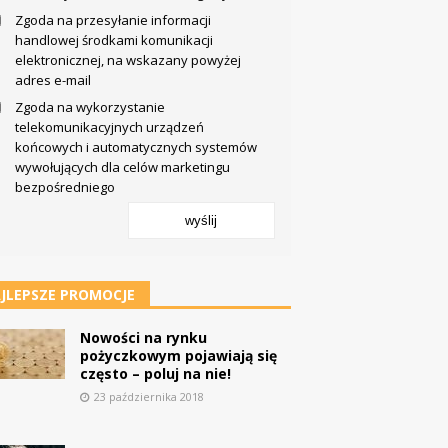
Zgoda na przesyłanie informacji
handlowej środkami komunikacji
elektronicznej, na wskazany powyżej
adres e-mail
Zgoda na wykorzystanie
telekomunikacyjnych urządzeń
końcowych i automatycznych systemów
wywołujących dla celów marketingu
bezpośredniego
wyślij
JLEPSZE PROMOCJE
Nowości na rynku
pożyczkowym pojawiają się
często – poluj na nie!
23 października 2018