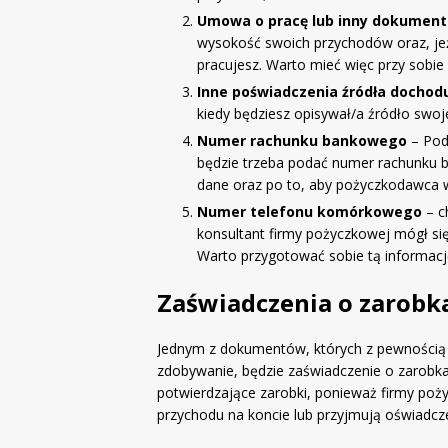
Umowa o pracę lub inny dokument 
wysokość swoich przychodów oraz, jeż
pracujesz. Warto mieć więc przy sobie
Inne poświadczenia źródła dochod
kiedy będziesz opisywał/a źródło swoj
Numer rachunku bankowego
– Pod
będzie trzeba podać numer rachunku 
dane oraz po to, aby pożyczkodawca w
Numer telefonu komórkowego
– c
konsultant firmy pożyczkowej mógł się
Warto przygotować sobie tą informacj
Zaświadczenia o zarobk
Jednym z dokumentów, których z pewnością ni
zdobywanie, będzie zaświadczenie o zarobka
potwierdzające zarobki, ponieważ firmy po
przychodu na koncie lub przyjmują oświadcz