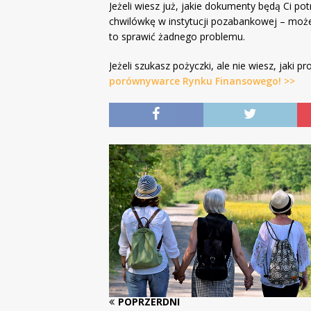
Jeżeli wiesz już, jakie dokumenty będą Ci p
chwilówkę w instytucji pozabankowej – może
to sprawić żadnego problemu.
Jeżeli szukasz pożyczki, ale nie wiesz, jaki 
porównywarce Rynku Finansowego! >>
POPRZERDNI