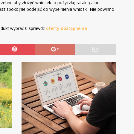
otrzebne aby złożyć wniosek o pożyczkę ratalną albo
sz spokojnie podejść do wypełnienia wnioski. Nie powinno
produkt wybrać 0 sprawdź
oferty dostępne na