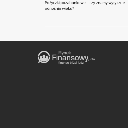
Pożyczki pozabankowe – czy znamy wytyczne
odnośnie wieku?