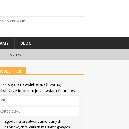
ŁAMY
BLOG
BIZNES
WSLETTER
pisz się do newslettera. Otrzymuj
jświeższe informacje ze świata finansów.
Zgoda na przetwarzanie danych
osobowych w celach marketingowych