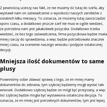
Z pewnością ucieszy nas fakt, że nie musimy iść tutaj do szefa, aby
wystawił nam on zaświadczenie o wysokości naszych zarobków z
ostatnich kilku miesięcy. To oznacza, że możemy tutaj zaoszczędzić
sporo czasu, a dodatkowo jeszcze szef nie musi w ogóle wiedzieć,
że potrzebna nam jest jakakolwiek pożyczka. Dodatkowo trzeba
wiedzieć, że bez tego zaświadczenia, firma pożyczkowa będzie miała
mniej rzeczy do sprawdzenia, a więc będzie potrzebowała znacznie
mniej czasu, na ocenienie naszego wniosku i podjęcie ostatecznej
decyzji.
Mniejsza ilość dokumentów to same
plusy
Powinniśmy sobie zdawać sprawę z tego, że im mniej mamy
dokumentów do zebrania, tym szybciej będziemy mogli wysłać taki
wniosek. Dodatkowo szybciej będzie on mógł być przejrzany, a więc
też szybciej będzie mogła być wystawiona ostateczna decyzja. To
oznacza, że im mniej jest potrzebnych dokumentów, tym jest lepiej.