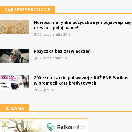
NAJLEPSZE PROMOCJE
Nowości na rynku pożyczkowym pojawiają się
często – poluj na nie!
23 października 2018
Pożyczka bez zaświadczeń
22 października 2018
200 zł na karcie paliwowej z BGŻ BNP Paribas
w promocji kart kredytowych
26 lipca 2018
REKLAMA