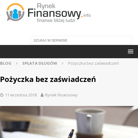
BLOG
SPŁATA DŁUGÓW
Pożyczka bez zaświadczeń
Pożyczka bez zaświadczeń
11 września 2018
Rynek Finansowy