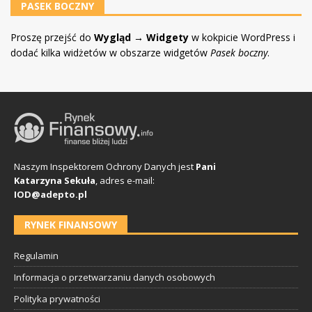
PASEK BOCZNY
Proszę przejść do
Wygląd → Widgety
w kokpicie WordPress i
dodać kilka widżetów w obszarze widgetów
Pasek boczny
.
Naszym Inspektorem Ochrony Danych jest
Pani
Katarzyna Sekuła
, adres e-mail:
IOD@adepto.pl
RYNEK FINANSOWY
Regulamin
Informacja o przetwarzaniu danych osobowych
Polityka prywatności