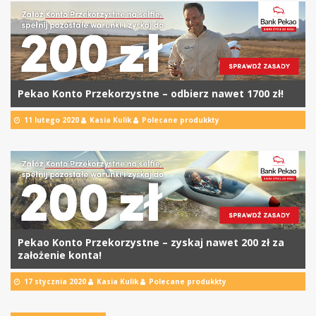
Pekao Konto Przekorzystne – odbierz nawet 1700 zł!
11 lutego 2020
Kasia Kulik
Polecane produkkty
Pekao Konto Przekorzystne – zyskaj nawet 200 zł za
założenie konta!
17 stycznia 2020
Kasia Kulik
Polecane produkkty