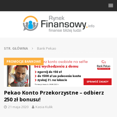
STR. GŁÓWNA
Bank Pekao
PROMOCJE BANKOWE
Pekao Konto Przekorzystne – odbierz
250 zł bonusu!
21 maja 2020
Kasia Kulik