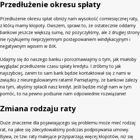
Przedłużenie okresu spłaty
Przedłużenie okresu spłat obniży nam wysokość comiesięcznej raty,
z którą mamy kłopoty. Owszem, sprawi to, że ostatecznie oddamy
bankowi jeszcze większą sumę, niż pożyczyliśmy, ale z drugiej strony
nie ryzykujemy nieprzyjemnym postępowaniem windykacyjnym i
negatywnym wpisem w BIK.
Udajmy się do naszego banku i porozmawiajmy o tym, jak miałoby
wyglądać przedłużenie czasu spłaty kredytu. I zróbmy to jak
najszybciej, zanim to sam bank będzie kontaktował się z nami w
związku z nieuregulowanymi ratami! Pamiętajmy, że bankowi zależy
na tym, abyśmy spłacili nasz kredyt. Jeśli będzie mógł nam w tym
pomóc, to na pewno podsunie nam odpowiednie rozwiązanie!
Zmiana rodzaju raty
Duże znaczenie dla pojawiającego się problemu może mieć rodzaj
rat, na jakie się zdecydowaliśmy podczas podpisywania umowy.
Bywa, że tzw. raty malejące przysparzają więcej kłopotów, niż się