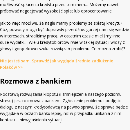
możliwość spłacenia kredytu przed terminem… Możemy nawet
próbować negocjować wysokość spłat lub oprocentowanie!
Jak to więc możliwe, że nagle mamy problemy ze spłatą kredytu?
Cóż, powody mogą być doprawdy przeróżne: gorzej nam się wiedzie
w interesach, straciliśmy pracę, w ostatnim czasie mieliśmy inne
duże wydatki… Wielu kredytobiorców rwie w takiej sytuacji włosy z
głowy i gorączkowo szuka rozwiązań problemu. Co można zrobić?
Nie jesteś sam. Sprawdź jak wygląda średnie zadłużenie
Polaków >>
Rozmowa z bankiem
Podstawą rozwiązania kłopotu (i zmniejszenia naszego poziomu
stresu) jest rozmowa z bankiem. Zgłoszenie problemu i podjęcie
dialogu z naszym kredytodawcą na pewno sprawi, że sprawa będzie
wyglądała w oczach banku lepiej, niż w przypadku unikania z nim
kontaktu i niewyjaśnienia sytuacji.