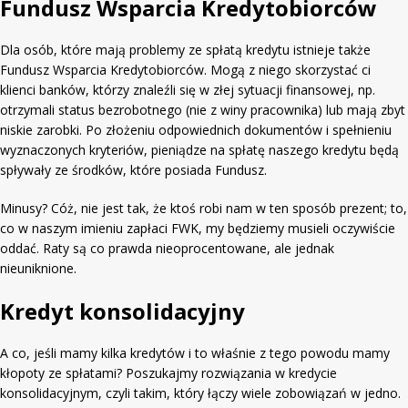
Fundusz Wsparcia Kredytobiorców
Dla osób, które mają problemy ze spłatą kredytu istnieje także
Fundusz Wsparcia Kredytobiorców. Mogą z niego skorzystać ci
klienci banków, którzy znaleźli się w złej sytuacji finansowej, np.
otrzymali status bezrobotnego (nie z winy pracownika) lub mają zbyt
niskie zarobki. Po złożeniu odpowiednich dokumentów i spełnieniu
wyznaczonych kryteriów, pieniądze na spłatę naszego kredytu będą
spływały ze środków, które posiada Fundusz.
Minusy? Cóż, nie jest tak, że ktoś robi nam w ten sposób prezent; to,
co w naszym imieniu zapłaci FWK, my będziemy musieli oczywiście
oddać. Raty są co prawda nieoprocentowane, ale jednak
nieuniknione.
Kredyt konsolidacyjny
A co, jeśli mamy kilka kredytów i to właśnie z tego powodu mamy
kłopoty ze spłatami? Poszukajmy rozwiązania w kredycie
konsolidacyjnym, czyli takim, który łączy wiele zobowiązań w jedno.