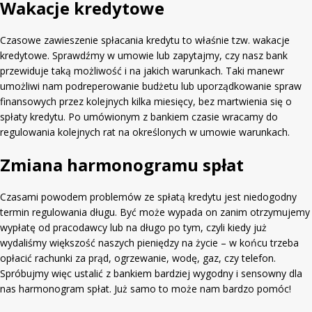
Wakacje kredytowe
Czasowe zawieszenie spłacania kredytu to właśnie tzw. wakacje
kredytowe. Sprawdźmy w umowie lub zapytajmy, czy nasz bank
przewiduje taką możliwość i na jakich warunkach. Taki manewr
umożliwi nam podreperowanie budżetu lub uporządkowanie spraw
finansowych przez kolejnych kilka miesięcy, bez martwienia się o
spłaty kredytu. Po umówionym z bankiem czasie wracamy do
regulowania kolejnych rat na określonych w umowie warunkach.
Zmiana harmonogramu spłat
Czasami powodem problemów ze spłatą kredytu jest niedogodny
termin regulowania długu. Być może wypada on zanim otrzymujemy
wypłatę od pracodawcy lub na długo po tym, czyli kiedy już
wydaliśmy większość naszych pieniędzy na życie – w końcu trzeba
opłacić rachunki za prąd, ogrzewanie, wodę, gaz, czy telefon.
Spróbujmy więc ustalić z bankiem bardziej wygodny i sensowny dla
nas harmonogram spłat. Już samo to może nam bardzo pomóc!