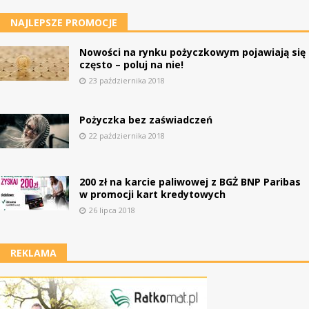
NAJLEPSZE PROMOCJE
Nowości na rynku pożyczkowym pojawiają się
często – poluj na nie!
23 października 2018
Pożyczka bez zaświadczeń
22 października 2018
200 zł na karcie paliwowej z BGŻ BNP Paribas
w promocji kart kredytowych
26 lipca 2018
REKLAMA