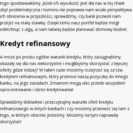
tego spodziewaliśmy. Jeżeli ich wysokość jest dla nas w tej chwili
zbyt problematyczna i humoru nie poprawia nam wcale perspektywa
ich obniżenia w przyszłości, sprawdźmy, czy bank pozwoli nam
przejść na stałą stawkę. Dzięki temu nasz portfel będzie mógł
odetchnąć z ulgą, a nam łatwiej będzie planować domowy budżet.
Kredyt refinansowy
A może po prostu ogólne warunki kredytu, który zaciągnęliśmy
okazały się dla nas niekorzystne i moglibyśmy skorzystać z lepszej
oferty gdzie indziej? W takim razie możemy rozejrzeć się za tzw.
kredytem refinansowym, który przenosi naszą pożyczkę do innego
banku, na jego zasadach. Zmianom mogą ulec przede wszystkim
oprocentowanie i okres kredytowania!
Sprawdźmy dokładnie i przeczytajmy warunki ofert kredytu
refinansowego w innych bankach i czy możemy przenieść się tam z
tego, w którym obecnie jesteśmy. Możemy na tym naprawdę
skorzystać!