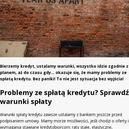
Bierzemy kredyt, ustalamy warunki, wszystko idzie zgodnie z
planem, aż do czasu gdy… okazuje się, że mamy problemy ze
spłatą kredytu. Bez paniki! To nie jest sytuacja bez wyjścia!
Problemy ze spłatą kredytu? Sprawdź
warunki spłaty
Warunki spłaty kredytu zawsze ustalamy z bankiem jeszcze przed
podpisaniem umowy. Mamy morze możliwości, jeśli chodzi o oferty i
wymagania stawiane kredytobiorcom: raty stałe, elastyczne,