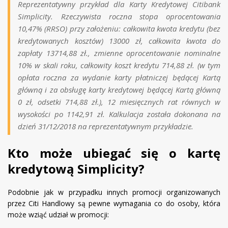
Reprezentatywny przykład dla Karty Kredytowej Citibank
Simplicity. Rzeczywista roczna stopa oprocentowania
10,47% (RRSO) przy założeniu: całkowita kwota kredytu (bez
kredytowanych kosztów) 13000 zł, całkowita kwota do
zapłaty 13714,88 zł., zmienne oprocentowanie nominalne
10% w skali roku, całkowity koszt kredytu 714,88 zł. (w tym
opłata roczna za wydanie karty płatniczej będącej Kartą
główną i za obsługę karty kredytowej będącej Kartą główną
0 zł, odsetki 714,88 zł.), 12 miesięcznych rat równych w
wysokości po 1142,91 zł. Kalkulacja została dokonana na
dzień 31/12/2018 na reprezentatywnym przykładzie.
Kto może ubiegać się o kartę
kredytową Simplicity?
Podobnie jak w przypadku innych promocji organizowanych
przez Citi Handlowy są pewne wymagania co do osoby, która
może wziąć udział w promocji: