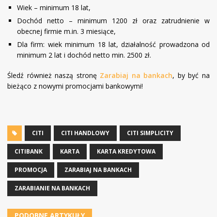
Wiek – minimum 18 lat,
Dochód netto – minimum 1200 zł oraz zatrudnienie w
obecnej firmie m.in. 3 miesiące,
Dla firm: wiek minimum 18 lat, działalność prowadzona od
minimum 2 lat i dochód netto min. 2500 zł.
Śledź również naszą stronę
Zarabiaj na bankach
, by być na
bieżąco z nowymi promocjami bankowymi!
CITI
CITI HANDLOWY
CITI SIMPLICITY
CITIBANK
KARTA
KARTA KREDYTOWA
PROMOCJA
ZARABIAJ NA BANKACH
ZARABIANIE NA BANKACH
PODOBNE ARTYKUŁY