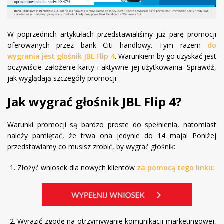
W poprzednich artykułach przedstawialiśmy już parę promocji
oferowanych przez bank Citi handlowy. Tym razem
do
wygrania jest głośnik JBL Flip 4
. Warunkiem by go uzyskać jest
oczywiście założenie karty i aktywne jej użytkowania. Sprawdź,
jak wyglądają szczegóły promocji.
Jak wygrać głośnik JBL Flip 4?
Warunki promocji są bardzo proste do spełnienia, natomiast
należy pamiętać, że trwa ona jedynie do 14 maja! Poniżej
przedstawiamy co musisz zrobić, by wygrać głośnik:
Złożyć wniosek dla nowych klientów
za pomocą tego linku:
Wyrazić zgodę na otrzymywanie komunikacji marketingowej,