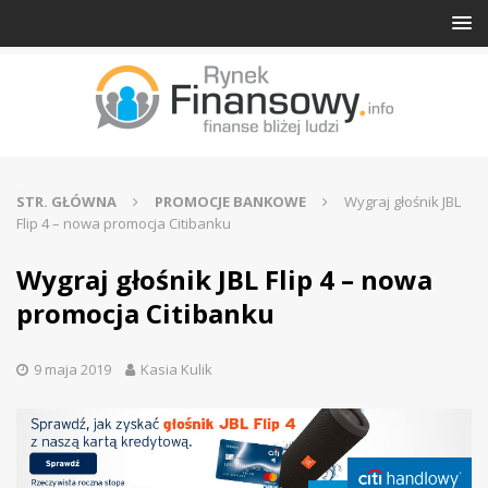
STR. GŁÓWNA
PROMOCJE BANKOWE
Wygraj głośnik JBL
Flip 4 – nowa promocja Citibanku
Wygraj głośnik JBL Flip 4 – nowa
promocja Citibanku
9 maja 2019
Kasia Kulik