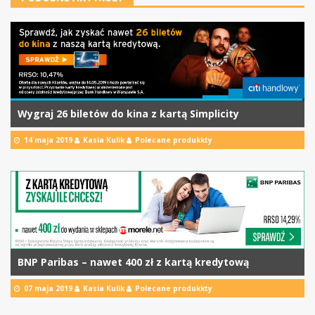
Wygraj 26 biletów do kina z kartą Simplicity
14 maja 2019
Kasia Kulik
Polecane produkkty
BNP Paribas – nawet 400 zł z kartą kredytową
07 maja 2019
Kasia Kulik
Polecane produkkty