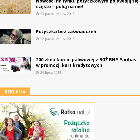
Nowości na rynku pożyczkowym pojawiają się
często – poluj na nie!
23 października 2018
Pożyczka bez zaświadczeń
22 października 2018
200 zł na karcie paliwowej z BGŻ BNP Paribas
w promocji kart kredytowych
26 lipca 2018
REKLAMA