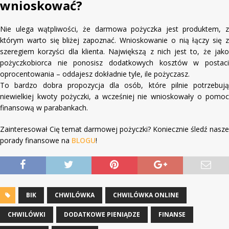
wnioskować?
Nie ulega wątpliwości, że darmowa pożyczka jest produktem, z
którym warto się bliżej zapoznać. Wnioskowanie o nią łączy się z
szeregiem korzyści dla klienta. Największą z nich jest to, że jako
pożyczkobiorca nie ponosisz dodatkowych kosztów w postaci
oprocentowania – oddajesz dokładnie tyle, ile pożyczasz.
To bardzo dobra propozycja dla osób, które pilnie potrzebują
niewielkiej kwoty pożyczki, a wcześniej nie wnioskowały o pomoc
finansową w parabankach.
Zainteresował Cię temat darmowej pożyczki? Koniecznie śledź nasze
porady finansowe na
BLOGU
!
BIK
CHWILÓWKA
CHWILÓWKA ONLINE
CHWILÓWKI
DODATKOWE PIENIĄDZE
FINANSE