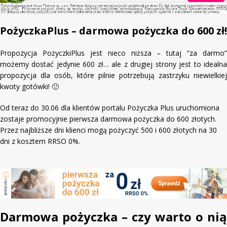
PożyczkaPlus – darmowa pożyczka do 600 zł!
Propozycja PożyczkiPlus jest nieco niższa – tutaj “za darmo”
możemy dostać jedynie 600 zł… ale z drugiej strony jest to idealna
propozycja dla osób, które pilnie potrzebują zastrzyku niewielkiej
kwoty gotówki! 🙂
Od teraz do 30.06 dla klientów portalu Pożyczka Plus uruchomiona
zostaje promocyjnie pierwsza darmowa pożyczka do 600 złotych.
Przez najbliższe dni klienci mogą pożyczyć 500 i 600 złotych na 30
dni z kosztem RRSO 0%.
Darmowa pożyczka – czy warto o nią