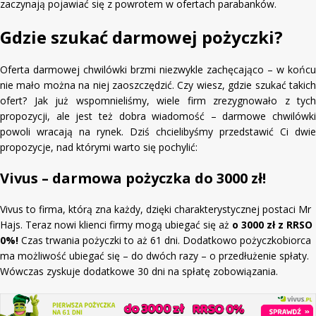
zaczynają pojawiać się z powrotem w ofertach parabanków.
Gdzie szukać darmowej pożyczki?
Oferta darmowej chwilówki brzmi niezwykle zachęcająco – w końcu
nie mało można na niej zaoszczędzić. Czy wiesz, gdzie szukać takich
ofert? Jak już wspomnieliśmy, wiele firm zrezygnowało z tych
propozycji, ale jest też dobra wiadomość – darmowe chwilówki
powoli wracają na rynek. Dziś chcielibyśmy przedstawić Ci dwie
propozycje, nad którymi warto się pochylić:
Vivus – darmowa pożyczka do 3000 zł!
Vivus to firma, którą zna każdy, dzięki charakterystycznej postaci Mr
Hajs. Teraz nowi klienci firmy mogą ubiegać się aż
o 3000 zł z RRSO
0%!
Czas trwania pożyczki to aż 61 dni. Dodatkowo pożyczkobiorca
ma możliwość ubiegać się – do dwóch razy – o przedłużenie spłaty.
Wówczas zyskuje dodatkowe 30 dni na spłatę zobowiązania.