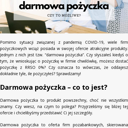
Pomimo sytuacji związanej z pandemią COVID-19, wiele firm
pożyczkowych wciąż posiada w swojej ofercie atrakcyjne produkty.
Jednym z nich jest tzw. “darmowa pożyczka”. Czy słyszałeś kiedyś o
tym, że wnioskując o pożyczkę w firmie chwilówkę, możesz dostać
pożyczkę z RRSO 0%? Czy oznacza to wówczas, że oddajesz
dokładnie tyle, ile pożyczyłeś? Sprawdzamy!
Darmowa pożyczka – co to jest?
Darmowa pożyczka to produkt powszechny, choć nie wszystkim
znamy. Czy wiesz, na czym to polega? Przyjrzeliśmy się bliżej tej
ofercie i chcielibyśmy przedstawić Ci jej szczegóły.
Darmowa pożyczka to oferta firm pozabankowych, skierowana