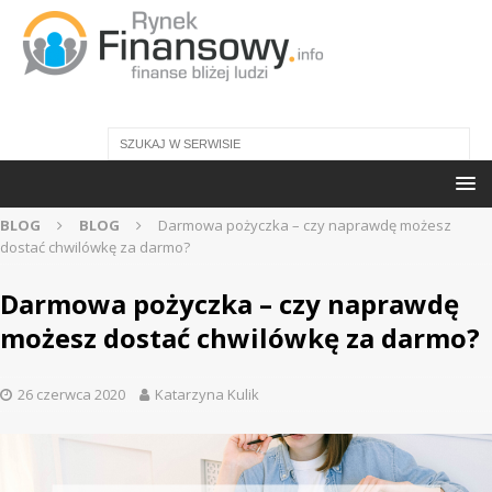
BLOG
BLOG
Darmowa pożyczka – czy naprawdę możesz
dostać chwilówkę za darmo?
Darmowa pożyczka – czy naprawdę
możesz dostać chwilówkę za darmo?
26 czerwca 2020
Katarzyna Kulik