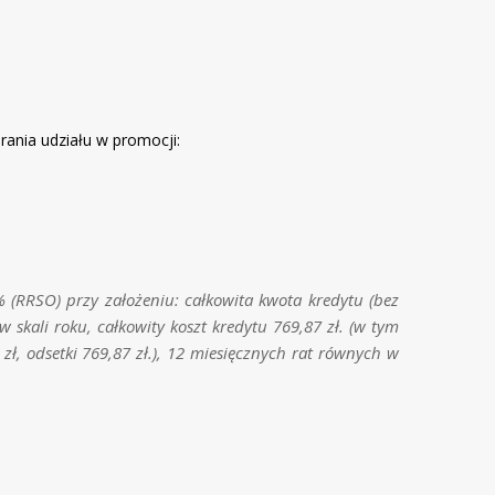
ania udziału w promocji:
 (RRSO) przy założeniu: całkowita kwota kredytu (bez
skali roku, całkowity koszt kredytu 769,87 zł. (w tym
zł, odsetki 769,87 zł.), 12 miesięcznych rat równych w