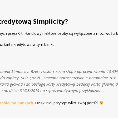
kredytową Simplicity?
ch przez Citi Handlowy niektóre osoby są wyłączone z możliwości br
już kartę kredytową w tym banku,
tibank Simplicity. Rzeczywista roczna stopa oprocentowania 10,47%
do zapłaty 14769,87 zł., zmienne oprocentowanie nominalne 10% w 
Kartą główną i za obsługę karty kredytowej będącej Kartą główną 0 
ana na dzień 31/03/2019 na reprezentatywnym przykładzie.
rabiaj na bankach
. Dzięki niej przytyje tylko Twój portfel