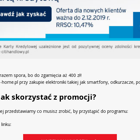
razem spora, bo do zgarnięcia aż 400 zł!
ome.pl przy zakupie elektroniki takiej jak smartfony, odkurzacze, po
– jak skorzystać z promocji?
żej przedstawiamy co musisz zrobić, by przystąpić do programu:
linku: