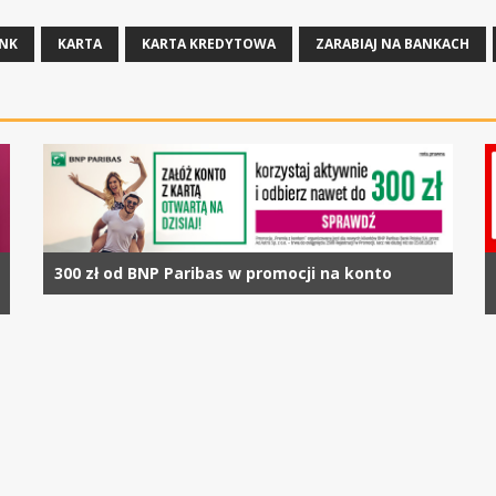
ANK
KARTA
KARTA KREDYTOWA
ZARABIAJ NA BANKACH
300 zł od BNP Paribas w promocji na konto