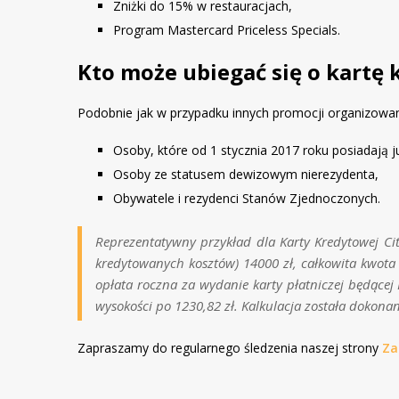
Zniżki do 15% w restauracjach,
Program Mastercard Priceless Specials.
Kto może ubiegać się o kartę 
Podobnie jak w przypadku innych promocji organizowany
Osoby, które od 1 stycznia 2017 roku posiadają 
Osoby ze statusem dewizowym nierezydenta,
Obywatele i rezydenci Stanów Zjednoczonych.
Reprezentatywny przykład dla Karty Kredytowej Ci
kredytowanych kosztów) 14000 zł, całkowita kwota 
opłata roczna za wydanie karty płatniczej będącej 
wysokości po 1230,82 zł. Kalkulacja została dokon
Zapraszamy do regularnego śledzenia naszej strony
Za