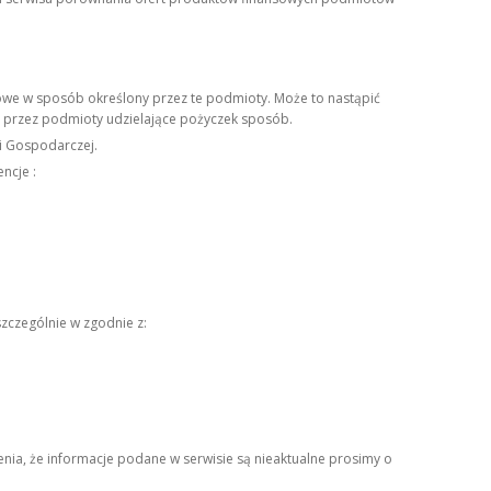
owe w sposób określony przez te podmioty. Może to nastąpić
ny przez podmioty udzielające pożyczek sposób.
i Gospodarczej.
ncje :
zczególnie w zgodnie z:
ia, że informacje podane w serwisie są nieaktualne prosimy o