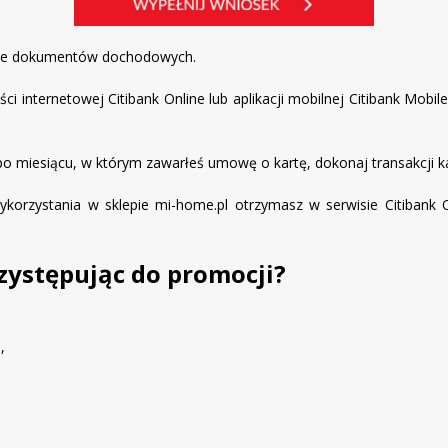
enie dokumentów dochodowych.
ści internetowej Citibank Online lub aplikacji mobilnej Citibank Mo
po miesiącu, w którym zawarłeś umowę o kartę, dokonaj transakcji ka
ykorzystania w sklepie mi-home.pl otrzymasz w serwisie Citibank 
rzystępując do promocji?
,