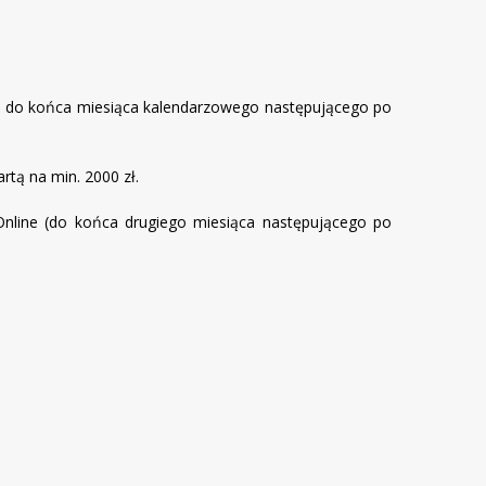
bile do końca miesiąca kalendarzowego następującego po
rtą na min. 2000 zł.
Online (do końca drugiego miesiąca następującego po