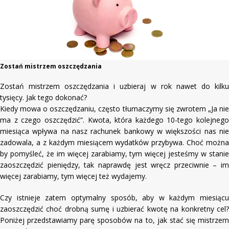
Zostań mistrzem oszczędzania
Zostań mistrzem oszczędzania i uzbieraj w rok nawet do kilku
tysięcy. Jak tego dokonać?
Kiedy mowa o oszczędzaniu, często tłumaczymy się zwrotem „Ja nie
ma z czego oszczędzić”. Kwota, która każdego 10-tego kolejnego
miesiąca wpływa na nasz rachunek bankowy w większości nas nie
zadowala, a z każdym miesiącem wydatków przybywa. Choć można
by pomyśleć, że im więcej zarabiamy, tym więcej jesteśmy w stanie
zaoszczędzić pieniędzy, tak naprawdę jest wręcz przeciwnie – im
więcej zarabiamy, tym więcej też wydajemy.
Czy istnieje zatem optymalny sposób, aby w każdym miesiącu
zaoszczędzić choć drobną sumę i uzbierać kwotę na konkretny cel?
Poniżej przedstawiamy parę sposobów na to, jak stać się mistrzem