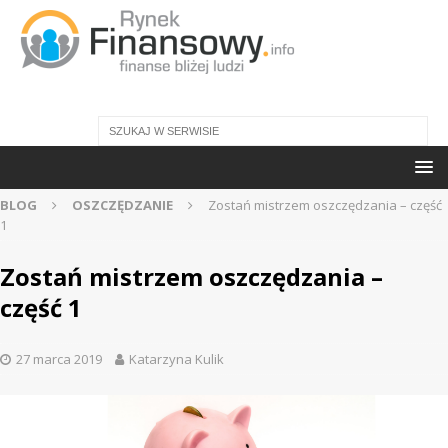
BLOG
OSZCZĘDZANIE
Zostań mistrzem oszczędzania – część
1
Zostań mistrzem oszczędzania –
część 1
27 marca 2019
Katarzyna Kulik