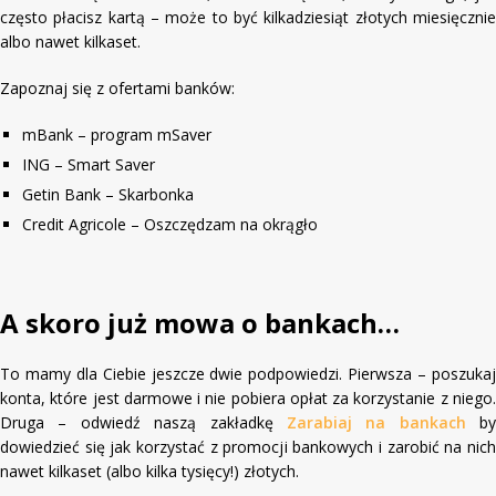
często płacisz kartą – może to być kilkadziesiąt złotych miesięcznie
albo nawet kilkaset.
Zapoznaj się z ofertami banków:
mBank – program mSaver
ING – Smart Saver
Getin Bank – Skarbonka
Credit Agricole – Oszczędzam na okrągło
A skoro już mowa o bankach…
To mamy dla Ciebie jeszcze dwie podpowiedzi. Pierwsza – poszukaj
konta, które jest darmowe i nie pobiera opłat za korzystanie z niego.
Druga – odwiedź naszą zakładkę
Zarabiaj na bankach
by
dowiedzieć się jak korzystać z promocji bankowych i zarobić na nich
nawet kilkaset (albo kilka tysięcy!) złotych.