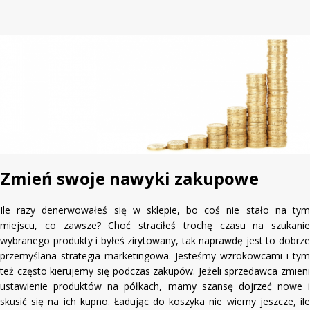
Zmień swoje nawyki zakupowe
Ile razy denerwowałeś się w sklepie, bo coś nie stało na tym
miejscu, co zawsze? Choć straciłeś trochę czasu na szukanie
wybranego produkty i byłeś zirytowany, tak naprawdę jest to dobrze
przemyślana strategia marketingowa. Jesteśmy wzrokowcami i tym
też często kierujemy się podczas zakupów. Jeżeli sprzedawca zmieni
ustawienie produktów na półkach, mamy szansę dojrzeć nowe i
skusić się na ich kupno. Ładując do koszyka nie wiemy jeszcze, ile