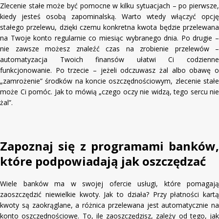
Zlecenie stałe może być pomocne w kilku sytuacjach – po pierwsze,
kiedy jesteś osobą zapominalską. Warto wtedy włączyć opcję
stałego przelewu, dzięki czemu konkretna kwota będzie przelewana
na Twoje konto regularnie co miesiąc wybranego dnia. Po drugie –
nie zawsze możesz znaleźć czas na zrobienie przelewów –
automatyzacja Twoich finansów ułatwi Ci codzienne
funkcjonowanie. Po trzecie – jeżeli odczuwasz żal albo obawę o
„zamrożenie” środków na koncie oszczędnościowym, zlecenie stałe
może Ci pomóc. Jak to mówią „czego oczy nie widzą, tego sercu nie
żal”.
Zapoznaj się z programami banków,
które podpowiadają jak oszczędzać
Wiele banków ma w swojej ofercie usługi, które pomagają
zaoszczędzić niewielkie kwoty. Jak to działa? Przy płatności kartą
kwoty są zaokrąglane, a różnica przelewana jest automatycznie na
konto oszczędnościowe. To, ile zaoszczędzisz, zależy od tego, jak