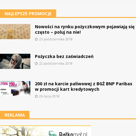
NAJLEPSZE PROMOCJE
Nowości na rynku pożyczkowym pojawiają się
często – poluj na nie!
23 października 2018
Pożyczka bez zaświadczeń
22 października 2018
200 zł na karcie paliwowej z BGŻ BNP Paribas
w promocji kart kredytowych
26 lipca 2018
REKLAMA